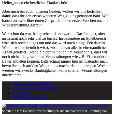
Helfer_innen ein herzliches Dankeschön!
Aber auch bei euch, unseren Gästen, wollen wir uns bedanken
dafür, dass ihr den etwas weiteren Weg zu uns gefunden habt. Wir
haben uns sehr über euren Zuspruch in den ersten Wochen nach der
Wiedereröffnung gefreut.
Wer schon da war, hat gesehen, dass zwar die Bar fertig ist, aber
insgesamt noch sehr viel zu tun ist. Insbesondere im Spielbereich
wird sich noch einiges tun und das wird noch einige Zeit dauern.
Wie ihr wahrscheinlich wisst, wird nahezu alles in ehrenamtlicher
Arbeit geleistet. Deshalb bitten wir euch um Verständnis, dass wir
noch nicht alle gewohnten Veranstaltungen wie z.B. Fisten oder die
Lager anbieten können. Bitte schaut immer hier im Kalender nach,
bevor ihr euch auf den Weg zu uns macht, denn an einigen Wochen
werden wir zwecks Bautätigkeiten keine offenen Veranstaltungen
durchführen.
Dienstplan & Verwaltung
Spenden und Unterstützung
Impressum
Datenschutzerklärung
Sofern Sie Ihre Datenschutzeinstellungen ändern möchten z.B. Erteilung von