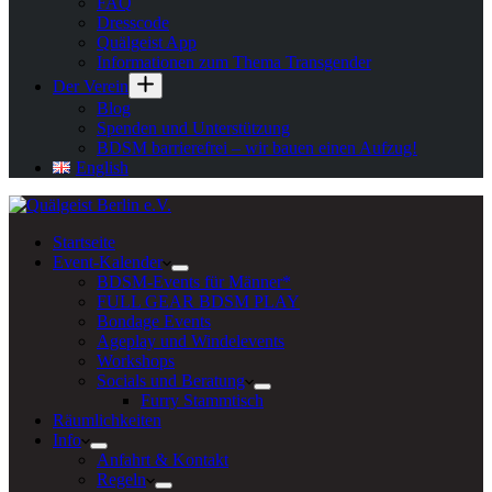
FAQ
Dresscode
Quälgeist App
Informationen zum Thema Transgender
Der Verein
Blog
Spenden und Unterstützung
BDSM barrierefrei – wir bauen einen Aufzug!
English
Startseite
Event-Kalender
BDSM-Events für Männer*
FULL GEAR BDSM PLAY
Bondage Events
Ageplay und Windelevents
Workshops
Socials und Beratung
Furry Stammtisch
Räumlichkeiten
Info
Anfahrt & Kontakt
Regeln