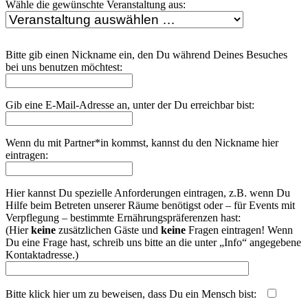
Wähle die gewünschte Veranstaltung aus:
Bitte gib einen Nickname ein, den Du während Deines Besuches
bei uns benutzen möchtest:
Gib eine E-Mail-Adresse an, unter der Du erreichbar bist:
Wenn du mit Partner*in kommst, kannst du den Nickname hier
eintragen:
Hier kannst Du spezielle Anforderungen eintragen, z.B. wenn Du
Hilfe beim Betreten unserer Räume benötigst oder – für Events mit
Verpflegung – bestimmte Ernährungspräferenzen hast:
(Hier
keine
zusätzlichen Gäste und
keine
Fragen eintragen! Wenn
Du eine Frage hast, schreib uns bitte an die unter „Info“ angegebene
Kontaktadresse.)
Bitte klick hier um zu beweisen, dass Du ein Mensch bist:
php echo uniqid('', true);