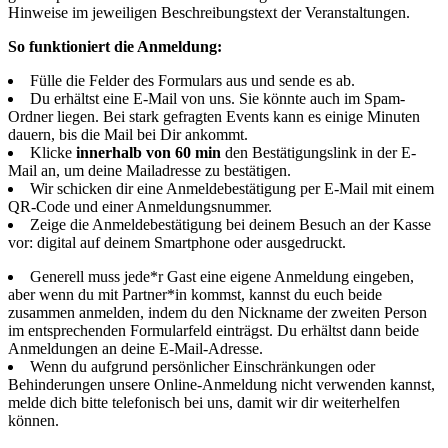
Hinweise im jeweiligen Beschreibungstext der Veranstaltungen.
So funktioniert die Anmeldung:
Fülle die Felder des Formulars aus und sende es ab.
Du erhältst eine E-Mail von uns. Sie könnte auch im Spam-
Ordner liegen. Bei stark gefragten Events kann es einige Minuten
dauern, bis die Mail bei Dir ankommt.
Klicke
innerhalb von 60 min
den Bestätigungslink in der E-
Mail an, um deine Mailadresse zu bestätigen.
Wir schicken dir eine Anmeldebestätigung per E-Mail mit einem
QR-Code und einer Anmeldungsnummer.
Zeige die Anmeldebestätigung bei deinem Besuch an der Kasse
vor: digital auf deinem Smartphone oder ausgedruckt.
Generell muss jede*r Gast eine eigene Anmeldung eingeben,
aber wenn du mit Partner*in kommst, kannst du euch beide
zusammen anmelden, indem du den Nickname der zweiten Person
im entsprechenden Formularfeld einträgst. Du erhältst dann beide
Anmeldungen an deine E-Mail-Adresse.
Wenn du aufgrund persönlicher Einschränkungen oder
Behinderungen unsere Online-Anmeldung nicht verwenden kannst,
melde dich bitte telefonisch bei uns, damit wir dir weiterhelfen
können.