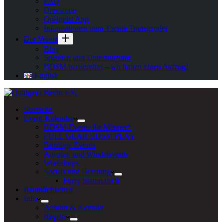
FAQ
Dresscode
Quälgeist App
Informationen zum Thema Transgender
Der Verein
Blog
Spenden und Unterstützung
BDSM barrierefrei – wir bauen einen Aufzug!
English
Startseite
Event-Kalender
BDSM-Events für Männer*
FULL GEAR BDSM PLAY
Bondage Events
Ageplay und Windelevents
Workshops
Socials und Beratung
Furry Stammtisch
Räumlichkeiten
Info
Anfahrt & Kontakt
Regeln