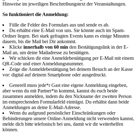
Hinweise im jeweiligen Beschreibungstext der Veranstaltungen.
So funktioniert die Anmeldung:
Fülle die Felder des Formulars aus und sende es ab.
Du erhältst eine E-Mail von uns. Sie könnte auch im Spam-
Ordner liegen. Bei stark gefragten Events kann es einige Minuten
dauern, bis die Mail bei Dir ankommt.
Klicke
innerhalb von 60 min
den Bestätigungslink in der E-
Mail an, um deine Mailadresse zu bestätigen.
Wir schicken dir eine Anmeldebestätigung per E-Mail mit einem
QR-Code und einer Anmeldungsnummer.
Zeige die Anmeldebestätigung bei deinem Besuch an der Kasse
vor: digital auf deinem Smartphone oder ausgedruckt.
Generell muss jede*r Gast eine eigene Anmeldung eingeben,
aber wenn du mit Partner*in kommst, kannst du euch beide
zusammen anmelden, indem du den Nickname der zweiten Person
im entsprechenden Formularfeld einträgst. Du erhältst dann beide
Anmeldungen an deine E-Mail-Adresse.
Wenn du aufgrund persönlicher Einschränkungen oder
Behinderungen unsere Online-Anmeldung nicht verwenden kannst,
melde dich bitte telefonisch bei uns, damit wir dir weiterhelfen
können.