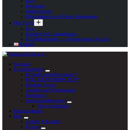
FAQ
Dresscode
Quälgeist App
Informationen zum Thema Transgender
Der Verein
Blog
Spenden und Unterstützung
BDSM barrierefrei – wir bauen einen Aufzug!
English
Startseite
Event-Kalender
BDSM-Events für Männer*
FULL GEAR BDSM PLAY
Bondage Events
Ageplay und Windelevents
Workshops
Socials und Beratung
Furry Stammtisch
Räumlichkeiten
Info
Anfahrt & Kontakt
Regeln