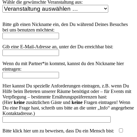
Wähle die gewünschte Veranstaltung aus:
Bitte gib einen Nickname ein, den Du während Deines Besuches
bei uns benutzen möchtest:
Gib eine E-Mail-Adresse an, unter der Du erreichbar bist:
Wenn du mit Partner*in kommst, kannst du den Nickname hier
eintragen:
Hier kannst Du spezielle Anforderungen eintragen, z.B. wenn Du
Hilfe beim Betreten unserer Räume benötigst oder – für Events mit
Verpflegung – bestimmte Ernährungspräferenzen hast:
(Hier
keine
zusätzlichen Gäste und
keine
Fragen eintragen! Wenn
Du eine Frage hast, schreib uns bitte an die unter „Info“ angegebene
Kontaktadresse.)
Bitte klick hier um zu beweisen, dass Du ein Mensch bist:
php echo uniqid('', true);