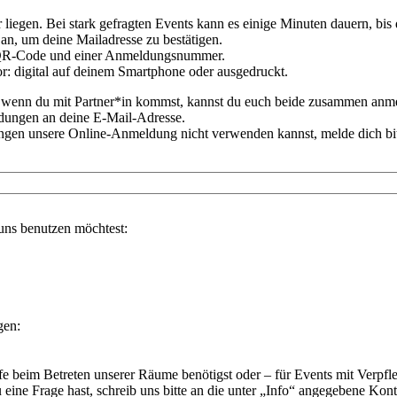
liegen. Bei stark gefragten Events kann es einige Minuten dauern, bis
an, um deine Mailadresse zu bestätigen.
m QR-Code und einer Anmeldungsnummer.
: digital auf deinem Smartphone oder ausgedruckt.
r wenn du mit Partner*in kommst, kannst du euch beide zusammen anm
ldungen an deine E-Mail-Adresse.
n unsere Online-Anmeldung nicht verwenden kannst, melde dich bitte 
uns benutzen möchtest:
gen:
fe beim Betreten unserer Räume benötigst oder – für Events mit Verpf
ine Frage hast, schreib uns bitte an die unter „Info“ angegebene Kont