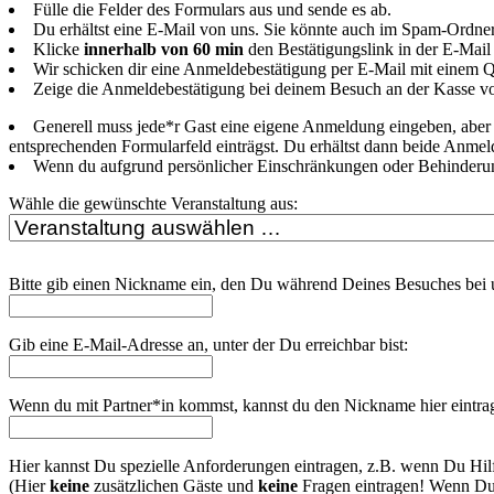
Fülle die Felder des Formulars aus und sende es ab.
Du erhältst eine E-Mail von uns. Sie könnte auch im Spam-Ordner 
Klicke
innerhalb von 60 min
den Bestätigungslink in der E-Mail 
Wir schicken dir eine Anmeldebestätigung per E-Mail mit eine
Zeige die Anmeldebestätigung bei deinem Besuch an der Kasse vor
Generell muss jede*r Gast eine eigene Anmeldung eingeben, abe
entsprechenden Formularfeld einträgst. Du erhältst dann beide Anme
Wenn du aufgrund persönlicher Einschränkungen oder Behinderunge
Wähle die gewünschte Veranstaltung aus:
Bitte gib einen Nickname ein, den Du während Deines Besuches bei 
Gib eine E-Mail-Adresse an, unter der Du erreichbar bist:
Wenn du mit Partner*in kommst, kannst du den Nickname hier eintra
Hier kannst Du spezielle Anforderungen eintragen, z.B. wenn Du Hil
(Hier
keine
zusätzlichen Gäste und
keine
Fragen eintragen! Wenn Du e