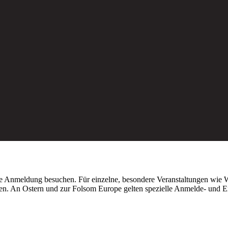
hne Anmeldung besuchen. Für einzelne, besondere Veranstaltungen wi
. An Ostern und zur Folsom Europe gelten spezielle Anmelde- und Ein