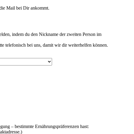
 die Mail bei Dir ankommt.
elden, indem du den Nickname der zweiten Person im
telefonisch bei uns, damit wir dir weiterhelfen können.
legung – bestimmte Ernährungspräferenzen hast:
aktadresse.)