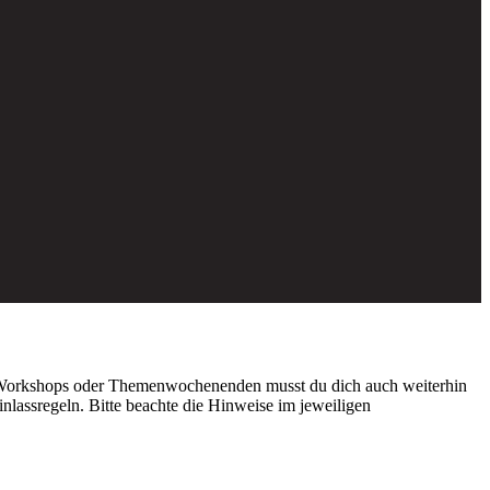
e Workshops oder Themenwochenenden musst du dich auch weiterhin
lassregeln. Bitte beachte die Hinweise im jeweiligen