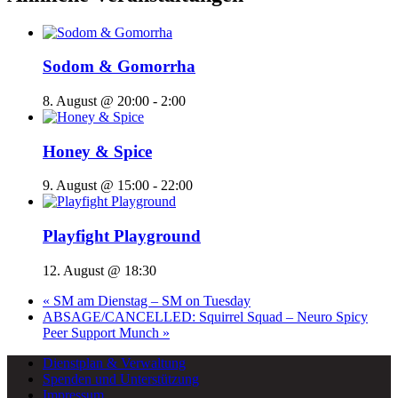
Sodom & Gomorrha
8. August @ 20:00
-
2:00
Honey & Spice
9. August @ 15:00
-
22:00
Playfight Playground
12. August @ 18:30
«
SM am Dienstag – SM on Tuesday
ABSAGE/CANCELLED: Squirrel Squad – Neuro Spicy
Peer Support Munch
»
Dienstplan & Verwaltung
Spenden und Unterstützung
Impressum