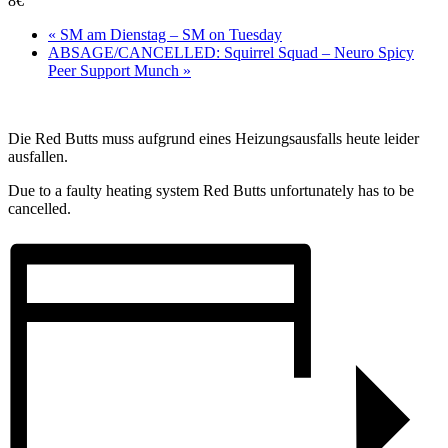
8€
«
SM am Dienstag – SM on Tuesday
ABSAGE/CANCELLED: Squirrel Squad – Neuro Spicy
Peer Support Munch
»
Die Red Butts muss aufgrund eines Heizungsausfalls heute leider
ausfallen.
Due to a faulty heating system Red Butts unfortunately has to be
cancelled.