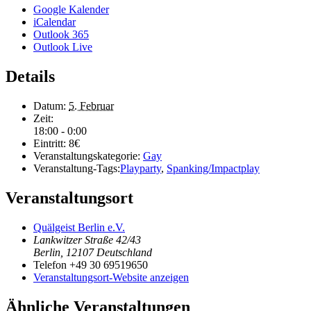
Google Kalender
iCalendar
Outlook 365
Outlook Live
Details
Datum:
5. Februar
Zeit:
18:00 - 0:00
Eintritt:
8€
Veranstaltungskategorie:
Gay
Veranstaltung-Tags:
Playparty
,
Spanking/Impactplay
Veranstaltungsort
Quälgeist Berlin e.V.
Lankwitzer Straße 42/43
Berlin
,
12107
Deutschland
Telefon
+49 30 69519650
Veranstaltungsort-Website anzeigen
Ähnliche Veranstaltungen