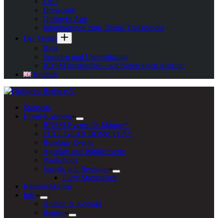
FAQ
Dresscode
Quälgeist App
Informationen zum Thema Transgender
Der Verein
Blog
Spenden und Unterstützung
BDSM barrierefrei – wir bauen einen Aufzug!
English
Startseite
Event-Kalender
BDSM-Events für Männer*
FULL GEAR BDSM PLAY
Bondage Events
Ageplay und Windelevents
Workshops
Socials und Beratung
Furry Stammtisch
Räumlichkeiten
Info
Anfahrt & Kontakt
Regeln