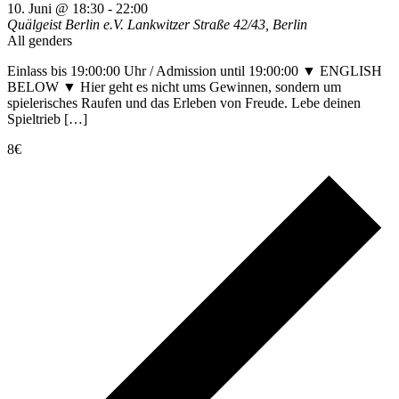
10. Juni @ 18:30
-
22:00
Quälgeist Berlin e.V.
Lankwitzer Straße 42/43, Berlin
All genders
Einlass bis 19:00:00 Uhr / Admission until 19:00:00 ▼ ENGLISH
BELOW ▼ Hier geht es nicht ums Gewinnen, sondern um
spielerisches Raufen und das Erleben von Freude. Lebe deinen
Spieltrieb […]
8€