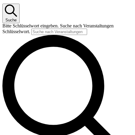
Suche
Bitte Schlüsselwort eingeben. Suche nach Veranstaltungen
Schlüsselwort.