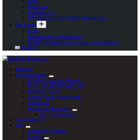
FAQ
Dresscode
Quälgeist App
Informationen zum Thema Transgender
Der Verein
Blog
Spenden und Unterstützung
BDSM barrierefrei – wir bauen einen Aufzug!
English
Startseite
Event-Kalender
BDSM-Events für Männer*
FULL GEAR BDSM PLAY
Bondage Events
Ageplay und Windelevents
Workshops
Socials und Beratung
Furry Stammtisch
Räumlichkeiten
Info
Anfahrt & Kontakt
Regeln