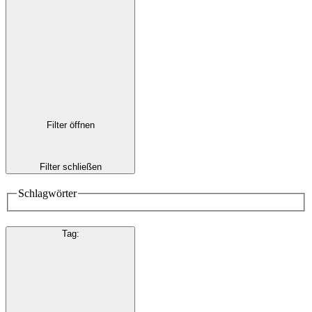
Filter öffnen
Filter schließen
Schlagwörter
Tag
: